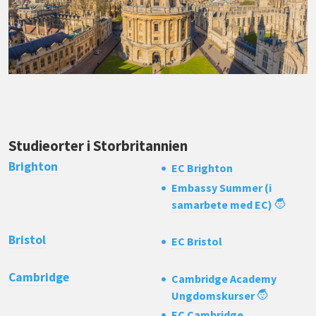
Studieorter i Storbritannien
Brighton
EC Brighton
Embassy Summer (i
samarbete med EC)
Bristol
EC Bristol
Cambridge
Cambridge Academy
Ungdomskurser
EC Cambridge