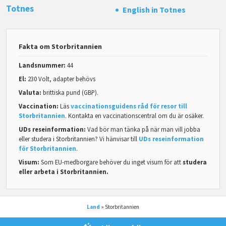
Totnes
English in Totnes
Fakta om Storbritannien
Landsnummer:
44
El:
230 Volt, adapter behövs
Valuta:
brittiska pund (GBP).
Vaccination:
Läs
vaccinationsguidens råd för resor till
Storbritannien
. Kontakta en vaccinationscentral om du är osäker.
UDs reseinformation:
Vad bör man tänka på när man vill jobba
eller studera i Storbritannien? Vi hänvisar till
UDs reseinformation
för Storbritannien
.
Visum:
Som EU-medborgare behöver du inget visum för att
studera
eller arbeta i Storbritannien.
Land
» Storbritannien