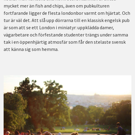
mycket mer än fish and chips, även om pubkulturen
fortfarande ligger de flesta londonbor varmt om hjärtat. Och
tur är väl det. Att slå upp dörrarna till en klassisk engelsk pub
är som att se ett London i miniatyr: uppklädda damer,
vägarbetare och förfestande studenter trängs under samma
tak i en öppenhjärtig atmosfär som får den stelaste svensk
att känna sig som hemma.