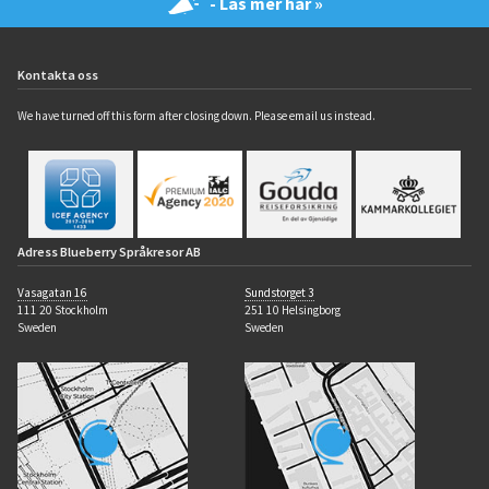
- Läs mer här »
Kontakta oss
We have turned off this form after closing down. Please email us instead.
Adress Blueberry Språkresor AB
Vasagatan 16
Sundstorget 3
111 20 Stockholm
251 10 Helsingborg
Sweden
Sweden