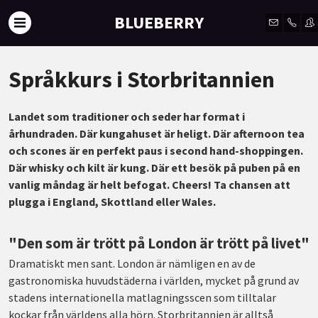
BLUEBERRY
Språkkurs i Storbritannien
Landet som traditioner och seder har format i
århundraden. Där kungahuset är heligt. Där afternoon tea
och scones är en perfekt paus i second hand-shoppingen.
Där whisky och kilt är kung. Där ett besök på puben på en
vanlig måndag är helt befogat. Cheers! Ta chansen att
plugga i England, Skottland eller Wales.
"Den som är trött på London är trött på livet"
Dramatiskt men sant. London är nämligen en av de
gastronomiska huvudstäderna i världen, mycket på grund av
stadens internationella matlagningsscen som tilltalar
kockar från världens alla hörn. Storbritannien är alltså