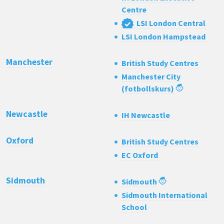
Centre
LSI London Central
LSI London Hampstead
Manchester
British Study Centres
Manchester City
(fotbollskurs)
Newcastle
IH Newcastle
Oxford
British Study Centres
EC Oxford
Sidmouth
Sidmouth
Sidmouth International
School