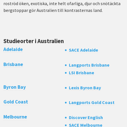
roströd öken, exotiska, inte helt ofarliga, djur och snötäckta
bergstoppar gör Australien till kontrasternas land.
Studieorter i Australien
Adelaide
SACE Adelaide
Brisbane
Langports Brisbane
LSI Brisbane
Byron Bay
Lexis Byron Bay
Gold Coast
Langports Gold Coast
Melbourne
Discover English
SACE Melbourne