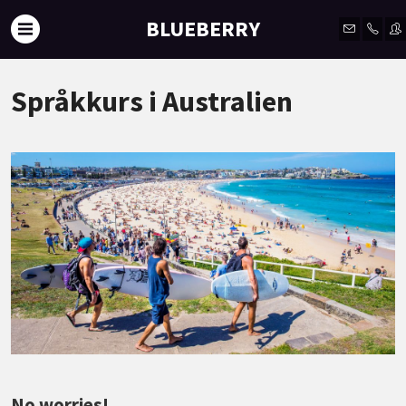
BLUEBERRY
Språkkurs i Australien
No worries!