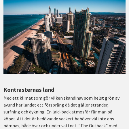
Kontrasternas land
Med ett klimat som gör vilken skandinav som helst grön av
avund har landet ett försprång då det gäller stränder,
surfning och dykning. En laid-back atmosfär får man på
köpet. Att det är bedövande vackert behöver väl inte ens
nämnas, både över och under vattnet. "The Outback" med