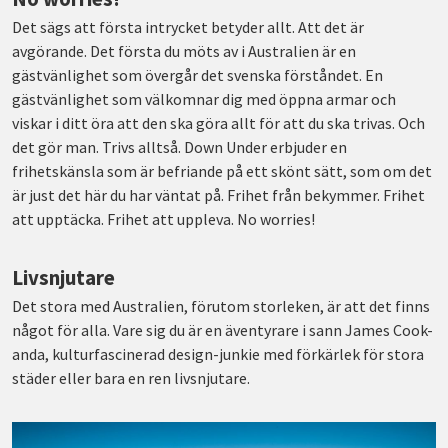
Det sägs att första intrycket betyder allt. Att det är
avgörande. Det första du möts av i Australien är en
gästvänlighet som övergår det svenska förståndet. En
gästvänlighet som välkomnar dig med öppna armar och
viskar i ditt öra att den ska göra allt för att du ska trivas. Och
det gör man. Trivs alltså. Down Under erbjuder en
frihetskänsla som är befriande på ett skönt sätt, som om det
är just det här du har väntat på. Frihet från bekymmer. Frihet
att upptäcka. Frihet att uppleva. No worries!
Livsnjutare
Det stora med Australien, förutom storleken, är att det finns
något för alla. Vare sig du är en äventyrare i sann James Cook-
anda, kulturfascinerad design-junkie med förkärlek för stora
städer eller bara en ren livsnjutare.