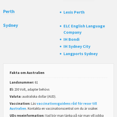
Perth
Lexis Perth
Sydney
ELC English Language
Company
IH Bondi
IH Sydney City
Langports Sydney
Fakta om Australien
Landsnummer:
61
El:
230 Volt, adapter behövs
Valuta:
australiska dollar (AUD).
Vaccination:
Läs
vaccinationsguidens råd för resor till
Australien
. Kontakta en vaccinationscentral om du är osäker.
UDs reseinformation:
Vad bör man tänka på när man vill jobba