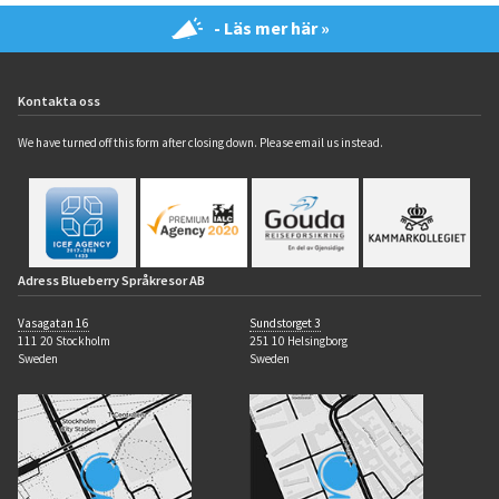
- Läs mer här »
Kontakta oss
We have turned off this form after closing down. Please email us instead.
Adress Blueberry Språkresor AB
Vasagatan 16
Sundstorget 3
111 20 Stockholm
251 10 Helsingborg
Sweden
Sweden