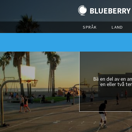
BLUEBERRY
SPRÅK
LAND
Bli en del av en 
en eller två t