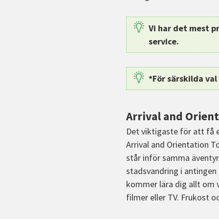
Vi har det mest p
service.
*För särskilda va
Arrival and Orient
Det viktigaste för att få 
Arrival and Orientation T
står inför samma äventyr 
stadsvandring i antingen 
kommer lära dig allt om v
filmer eller TV. Frukost o