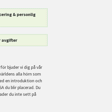
cering & personlig
 avgifter
för bjuder vi dig på vår
 världens alla hörn som
med en introduktion och
A du blir placerad. Du
ader du inte sett på