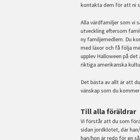
kontakta dem för att ni 
Alla värdfamiljer som v
utveckling eftersom fami
ny familjemedlem. Du kom
med läxor och få följa me
upplev Halloween på det a
riktiga amerikanska kultu
Det bästa av allt är att d
vänskap som du kommer hå
Till alla föräldrar
Vi förstår att du som för
sidan jordklotet, där han/
han/hon är redo för en så