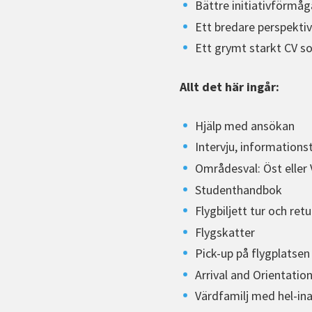
Bättre initiativförmåg
Ett bredare perspekti
Ett grymt starkt CV s
Allt det här ingår:
Hjälp med ansökan
Intervju, informations
Områdesval: Öst eller 
Studenthandbok
Flygbiljett tur och retu
Flygskatter
Pick-up på flygplatsen
Arrival and Orientatio
Värdfamilj med hel-ina