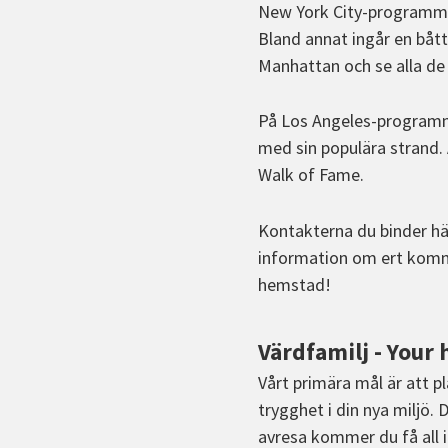
New York City-programme
Bland annat ingår en båt
Manhattan och se alla de 
På Los Angeles-programme
med sin populära strand
Walk of Fame.
Kontakterna du binder hä
information om ert komma
hemstad!
Värdfamilj - You
Vårt primära mål är att 
trygghet i din nya miljö.
avresa kommer du få all 