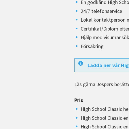
En godkänd High Schoo
24/7 telefonservice
Lokal kontaktperson 
Certifikat/Diplom efte
Hjälp med visumansö
Försäkring
Ladda ner vår Hig
Läs gärna Jespers berätt
Pris
High School Classic he
High School Classic en
High School Classic en