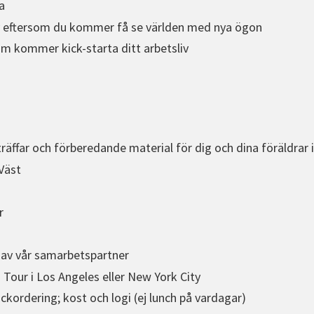
a
v eftersom du kommer få se världen med nya ögon
om kommer kick-starta ditt arbetsliv
träffar och förberedande material för dig och dina föräldrar 
Väst
r
 av vår samarbetspartner
n Tour i Los Angeles eller New York City
ckordering; kost och logi (ej lunch på vardagar)