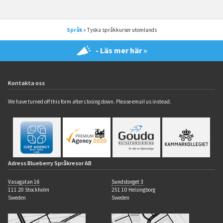
Språk
» Tyska språkkurser utomlands
- Läs mer här »
Kontakta oss
We have turned off this form after closing down. Please email us instead.
Adress Blueberry Språkresor AB
Vasagatan 16
Sundstorget 3
111 20 Stockholm
251 10 Helsingborg
Sweden
Sweden