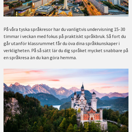
På våra tyska språkresor har du vanligtvis undervisning 15-30
timmar i veckan med fokus på praktiskt språkbruk. Så fort du
går utanför klassrummet får du öva dina språkkunskaper i
verkligheten. På så sätt lär du dig språket mycket snabbare på
en språkresa än du kan göra hemma.