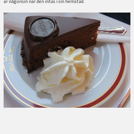
är någonsin när den intas i sin hemstad.