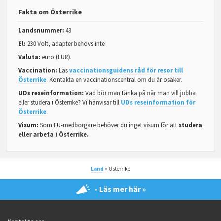
Fakta om Österrike
Landsnummer:
43
El:
230 Volt, adapter behövs inte
Valuta:
euro (EUR).
Vaccination:
Läs
vaccinationsguidens råd för resor till
Österrike
. Kontakta en vaccinationscentral om du är osäker.
UDs reseinformation:
Vad bör man tänka på när man vill jobba
eller studera i Österrike? Vi hänvisar till
UDs reseinformation för
Österrike
.
Visum:
Som EU-medborgare behöver du inget visum för att
studera
eller arbeta i Österrike.
Land
» Österrike
- Läs mer här »