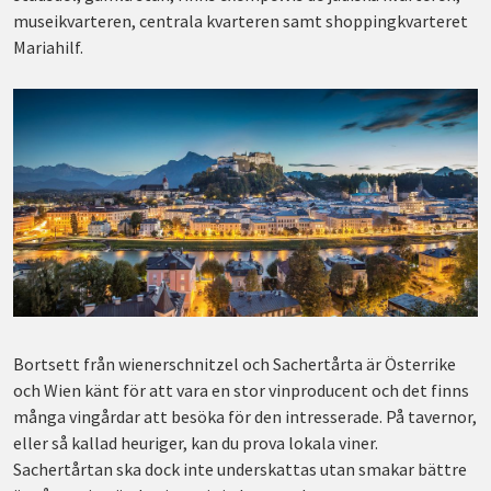
museikvarteren, centrala kvarteren samt shoppingkvarteret
Mariahilf.
Bortsett från wienerschnitzel och Sachertårta är Österrike
och Wien känt för att vara en stor vinproducent och det finns
många vingårdar att besöka för den intresserade. På tavernor,
eller så kallad heuriger, kan du prova lokala viner.
Sachertårtan ska dock inte underskattas utan smakar bättre