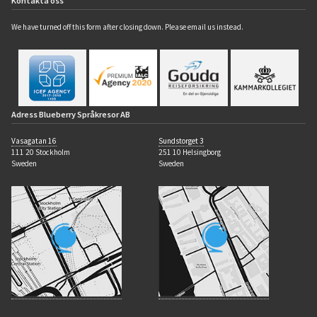
Kontakta oss
We have turned off this form after closing down. Please email us instead.
Adress Blueberry Språkresor AB
Vasagatan 16
Sundstorget 3
111 20 Stockholm
251 10 Helsingborg
Sweden
Sweden