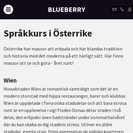
BLUEBERRY
Språkkurs i Österrike
Österrike har massor att erbjuda och här blandas tradition
och historia med det moderna på ett härligt sätt. Här finns
massor att se och göra - året runt!
Wien
Huvudstaden Wien är romantisk samtidigt som det är en
modern storstad med hippa restauranger, barer och klubbar.
Wien är uppdelade i flera olika stadsdelar och att bara strosa
runt är en upplevelse i sig! Floden Donau delar staden i två
delar, den erbjuder även badstränder under sommarhalvåret
där du kan skaka av dig stadens stress. Utöver en äldre
stadsdel, gamla stan, finns exempelvis de judiska kvarteren,