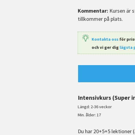
Kommentar:
Kursen är s
tillkommer på plats.
Kontakta oss
för pris
och vi ger dig
lägsta 
Intensivkurs (Super i
Längd: 2-36 veckor
Min. ålder: 17
Du har 20+5+5 lektioner (