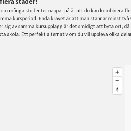
flera städer!
om många studenter nappar på är att du kan kombinera fle
amma kursperiod. Enda kravet är att man stannar minst två v
r sig av samma kursupplägg är det smidigt att byta ort, då 
a skola. Ett perfekt alternativ om du vill uppleva olika del