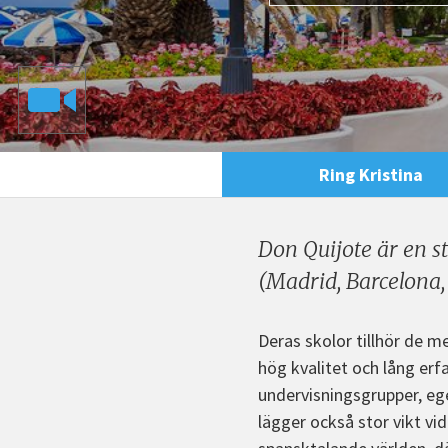
Ring Kristina
Don Quijote är en s
(Madrid, Barcelona,
Deras skolor tillhör de m
hög kvalitet och lång erf
undervisningsgrupper, ege
lägger också stor vikt vid