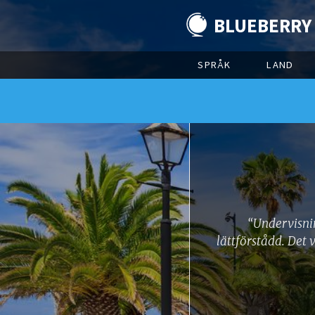
BLUEBERRY
SPRÅK
LAND
“Undervisnin
lättförstådd. Det 