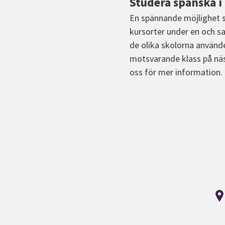
Studera spanska i 
En spännande möjlighet s
kursorter under en och s
de olika skolorna använde
motsvarande klass på näst
oss för mer information.