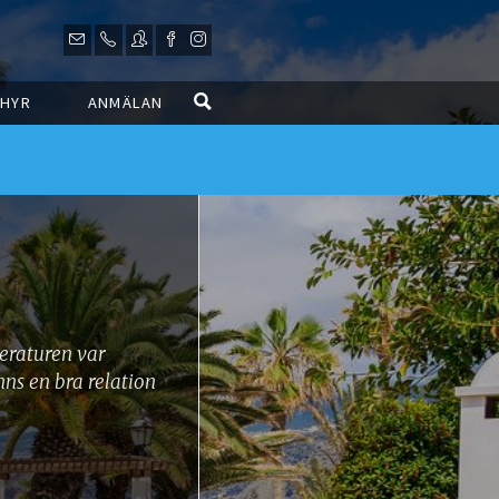
HYR
ANMÄLAN
teraturen var
nns en bra relation