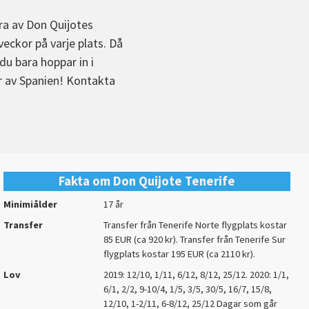
ra av Don Quijotes
eckor på varje plats. Då
du bara hoppar in i
ar av Spanien! Kontakta
Fakta om Don Quijote Tenerife
Minimiålder
17 år
Transfer
Transfer från Tenerife Norte flygplats kostar
85 EUR (ca 920 kr). Transfer från Tenerife Sur
flygplats kostar 195 EUR (ca 2110 kr).
Lov
2019: 12/10, 1/11, 6/12, 8/12, 25/12. 2020: 1/1,
6/1, 2/2, 9-10/4, 1/5, 3/5, 30/5, 16/7, 15/8,
12/10, 1-2/11, 6-8/12, 25/12 Dagar som går