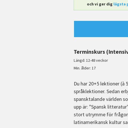
och vi ger dig
lägsta 
Terminskurs (Intensi
Längd: 12-48 veckor
Min. ålder: 17
Du har 20+5 lektioner (à 
språklektioner. Sedan erb
spansktalande världen som
upp är: "Spansk litteratur
stort utrymme för frågor 
latinamerikansk kultur s