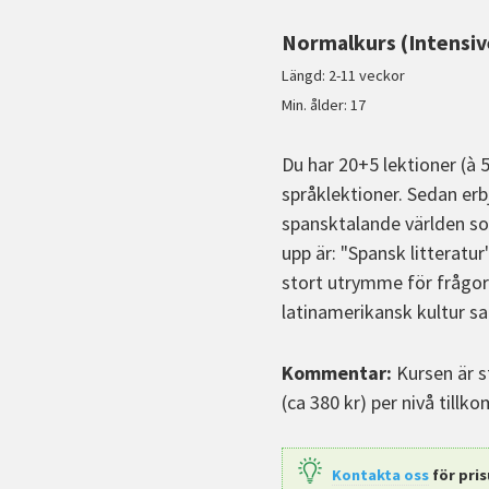
Normalkurs (Intensiv
Längd: 2-11 veckor
Min. ålder: 17
Du har 20+5 lektioner (à 
språklektioner. Sedan erb
spansktalande världen som
upp är: "Spansk litteratur
stort utrymme för frågor 
latinamerikansk kultur s
Kommentar:
Kursen är s
(ca 380 kr) per nivå tillk
Kontakta oss
för pris