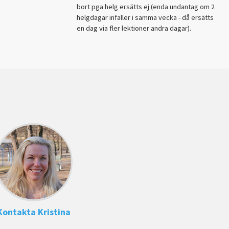
bort pga helg ersätts ej (enda undantag om 2
helgdagar infaller i samma vecka - då ersätts
en dag via fler lektioner andra dagar).
Kontakta Kristina