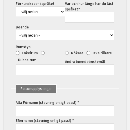
Förkunskaper i språket
Var och hur länge har du läst
språket?
Boende
Rumstyp
Enkelrum
Rökare
Icke rökare
Dubbelrum
Andra boendeönskemål
Personupplysningar
Alla Förnamn (stavning enligt pass!) *
Efternamn (stavning enligt pass!) *