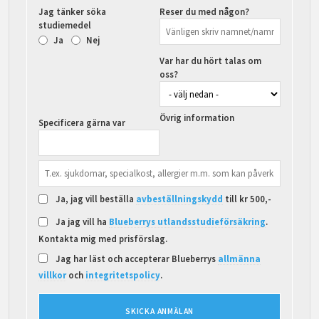
Jag tänker söka
Reser du med någon?
studiemedel
Ja
Nej
Var har du hört talas om
oss?
Övrig information
Specificera gärna var
Ja, jag vill beställa
avbeställningskydd
till kr 500,-
Ja jag vill ha
Blueberrys utlandsstudieförsäkring
.
Kontakta mig med prisförslag.
Jag har läst och accepterar Blueberrys
allmänna
villkor
och
integritetspolicy
.
SKICKA ANMÄLAN